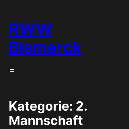
Zum
Inhalt
RWW
springen
Bismarck
Kategorie:
2.
Mannschaft