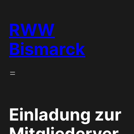
Zum
Inhalt
RWW
springen
Bismarck
Einladung zur
Mitgliederver