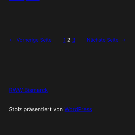
1
2
3
←
Vorherige Seite
Nächste Seite
→
RWW Bismarck
Stolz präsentiert von
WordPress