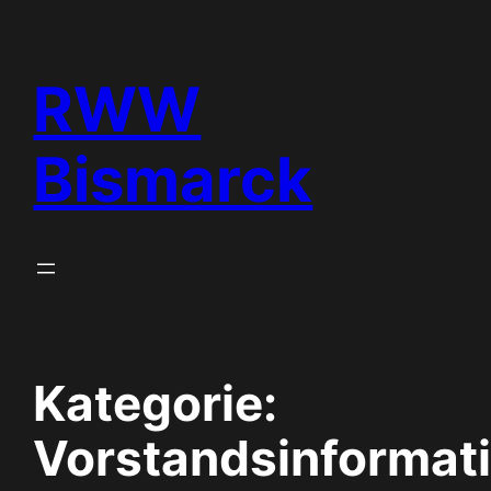
Zum
Inhalt
RWW
springen
Bismarck
Kategorie:
Vorstandsinformat